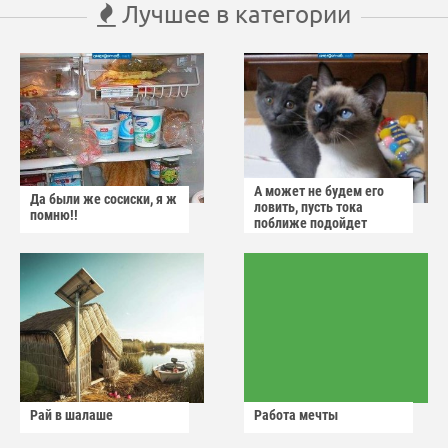
Лучшее в категории
А может не будем его
Да были же сосиски, я ж
ловить, пусть тока
помню!!
поближе подойдет
Рай в шалаше
Работа мечты