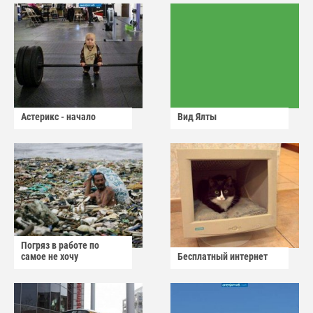
Астерикс - начало
Вид Ялты
Погряз в работе по
самое не хочу
Бесплатный интернет