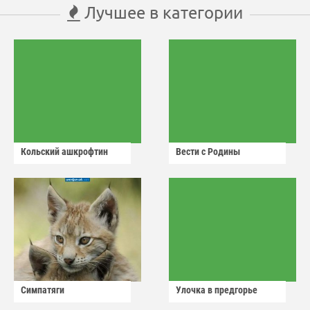
Лучшее в категории
Кольский ашкрофтин
Вести с Родины
Симпатяги
Улочка в предгорье