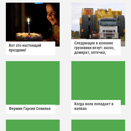
Следующие в колонне
Вот это настоящий
грузовики везут: насос,
праздник!
домкрат, аптечка,
аварийный знак
Когда волк попадает в
Фермин Гарсия Севилья
капкан