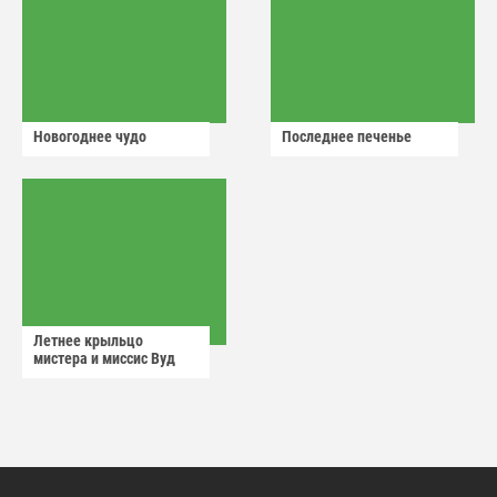
Новогоднее чудо
Последнее печенье
Летнее крыльцо
мистера и миссис Вуд