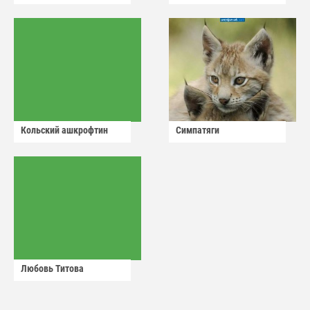
Кольский ашкрофтин
Симпатяги
Любовь Титова