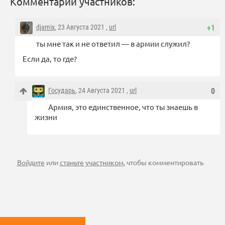
Комментарии участников:
djamix
, 23 Августа 2021 ,
url
+1
ты мне так и не ответил — в армии служил?
Если да, то где?
Государь
, 24 Августа 2021 ,
url
0
Армия, это единственное, что ты знаешь в
жизни
Войдите
или
станьте участником
, чтобы комментировать