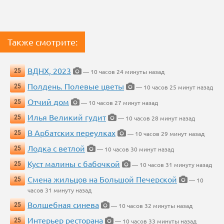
Также смотрите:
ВДНХ, 2023
25
— 10 часов 24 минуты назад
Полдень. Полевые цветы
25
— 10 часов 25 минут назад
Отчий дом
25
— 10 часов 27 минут назад
Илья Великий гудит
25
— 10 часов 28 минут назад
В Арбатских переулках
25
— 10 часов 29 минут назад
Лодка с ветлой
25
— 10 часов 30 минут назад
Куст малины с бабочкой
25
— 10 часов 31 минуту назад
Смена жильцов на Большой Печерской
25
— 10
часов 31 минуту назад
Волшебная синева
25
— 10 часов 32 минуты назад
Интерьер ресторана
25
— 10 часов 33 минуты назад