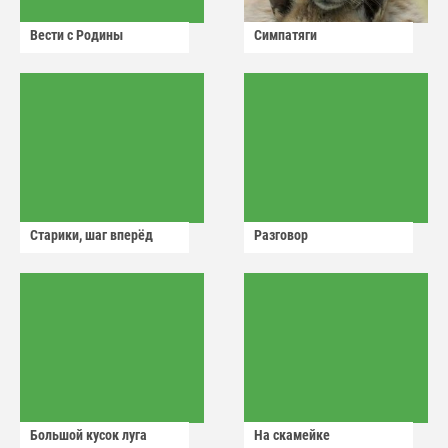
Вести с Родины
Симпатяги
Старики, шаг вперёд
Разговор
Большой кусок луга
На скамейке