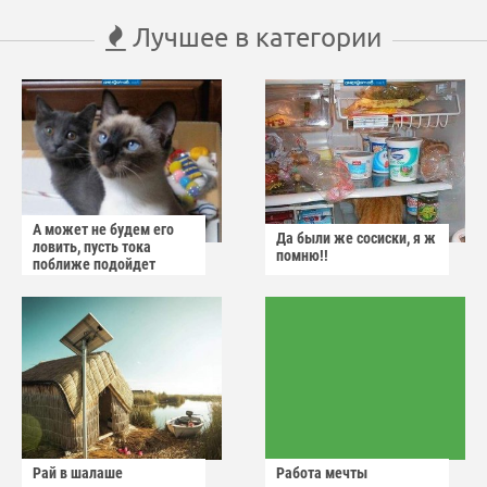
Лучшее в категории
А может не будем его
Да были же сосиски, я ж
ловить, пусть тока
помню!!
поближе подойдет
Рай в шалаше
Работа мечты