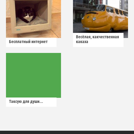
Весёлая, какчественная
Бесплатный интернет
какаха
Таксую для души...