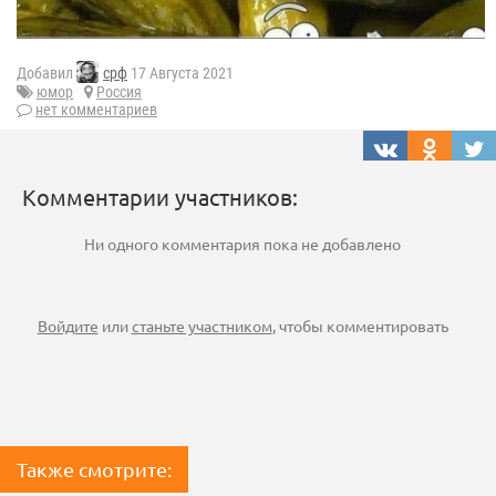
Добавил
срф
17 Августа 2021
юмор
Россия
нет комментариев
Комментарии участников:
Ни одного комментария пока не добавлено
Войдите
или
станьте участником
, чтобы комментировать
Также смотрите: