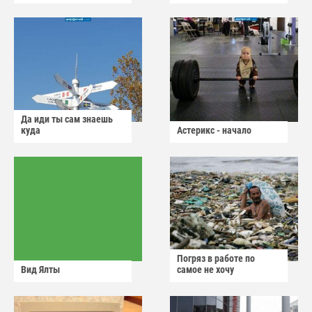
Да иди ты сам знаешь
куда
Астерикс - начало
Погряз в работе по
Вид Ялты
самое не хочу