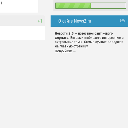
)
О сайте News2.ru
+1
Новости 2.0 — новостной сайт нового
формата.
Вы сами выбираете интересные и
актуальные темы. Самые лучшие попадают
на главную страницу.
подробнее
→