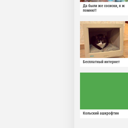
Да были же сосиски, я ж
помню!!
Бесплатный интернет
Кольский ашкрофтин