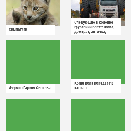
Следующие в колонне
грузовики везут: насос,
Симпатяги
домкрат, аптечка,
аварийный знак
Когда волк попадает в
Фермин Гарсия Севилья
капкан