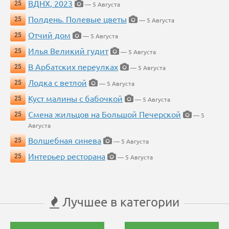
ВДНХ, 2023
25
— 5 Августа
Полдень. Полевые цветы
25
— 5 Августа
Отчий дом
25
— 5 Августа
Илья Великий гудит
25
— 5 Августа
В Арбатских переулках
25
— 5 Августа
Лодка с ветлой
25
— 5 Августа
Куст малины с бабочкой
25
— 5 Августа
Смена жильцов на Большой Печерской
25
— 5
Августа
Волшебная синева
25
— 5 Августа
Интерьер ресторана
25
— 5 Августа
Лучшее в категории