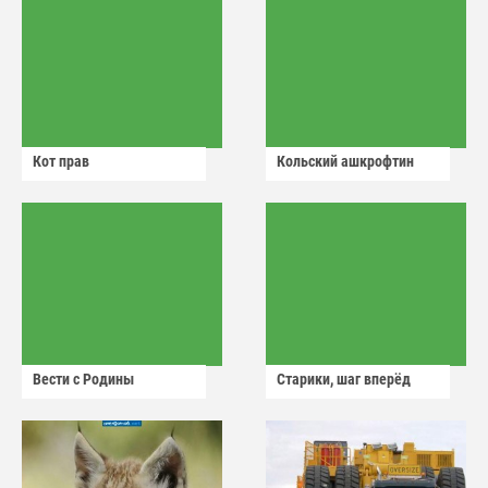
Кот прав
Кольский ашкрофтин
Вести с Родины
Старики, шаг вперёд