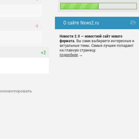
О сайте News2.ru
-6
Новости 2.0 — новостной сайт нового
формата.
Вы сами выбираете интересные и
актуальные темы. Самые лучшие попадают
на главную страницу.
+2
подробнее
→
 комментировать