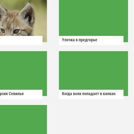
Улочка в предгорье
рсия Севилья
Когда волк попадает в капкан