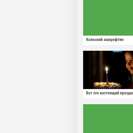
Кольский ашкрофтин
Вот это настоящий праздн