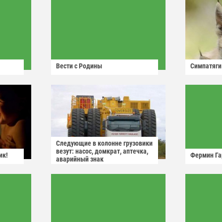
Вести с Родины
Симпатяги
Следующие в колонне грузовики
везут: насос, домкрат, аптечка,
ик!
Фермин Га
аварийный знак