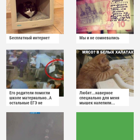
Бесплатный интернет
Мы и не сомневались
Его родители помогли
Любят...наверное
школе материально..А
специально для меня
остальные ЕГЭ не
мышек налепили...
сдадут