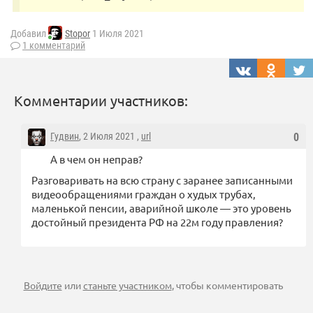
Добавил
Stopor
1 Июля 2021
1 комментарий
Комментарии участников:
Гудвин
, 2 Июля 2021 ,
url
0
А в чем он неправ?
Разговаривать на всю страну с заранее записанными
видеообращениями граждан о худых трубах,
маленькой пенсии, аварийной школе — это уровень
достойный президента РФ на 22м году правления?
Войдите
или
станьте участником
, чтобы комментировать