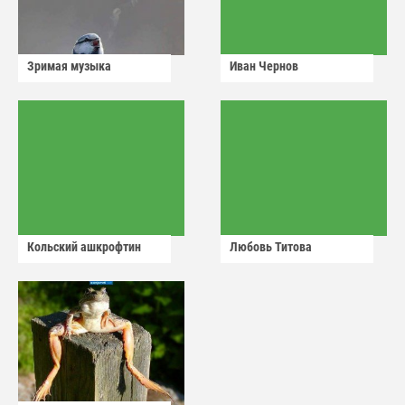
Зримая музыка
Иван Чернов
Кольский ашкрофтин
Любовь Титова