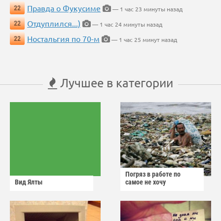
Правда о Фукусиме
22
— 1 час 23 минуты назад
Отдуплился...)
22
— 1 час 24 минуты назад
Ностальгия по 70-м
22
— 1 час 25 минут назад
Лучшее в категории
Погряз в работе по
Вид Ялты
самое не хочу