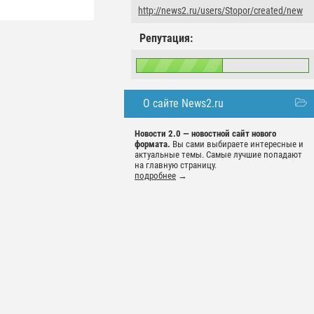
http://news2.ru/users/Stopor/created/new
Репутация:
О сайте News2.ru
Новости 2.0 — новостной сайт нового
формата.
Вы сами выбираете интересные и
актуальные темы. Самые лучшие попадают
на главную страницу.
подробнее
→