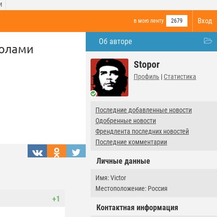
И
Вход
в мою ленту
2679
Об авторе
голами
Stopor
Профиль
|
Статистика
Последние добавленные новости
Одобренные новости
Френдлента последних новостей
Последние комментарии
Личные данные
Имя: Victor
Местоположение: Россия
+1
Контактная информация