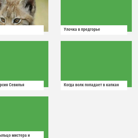
Улочка в предгорье
рсия Севилья
Когда волк попадает в капкан
ыльцо мистера и