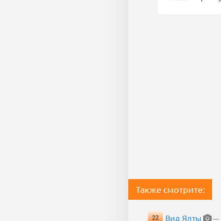
Также смотрите:
Вид Ялты
22
— 1