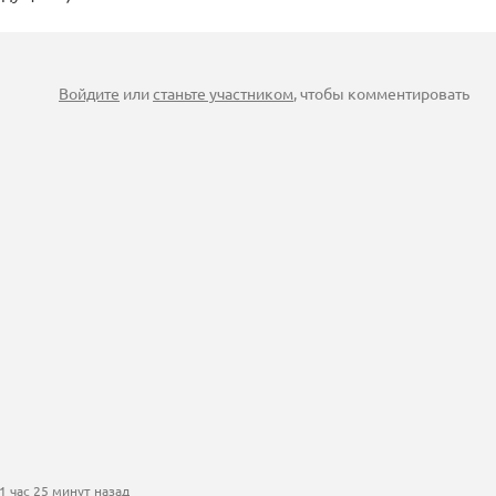
Войдите
или
станьте участником
, чтобы комментировать
 час 25 минут назад