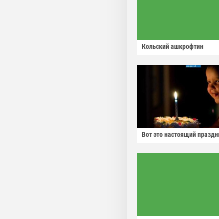
Кольский ашкрофтин
Вот это настоящий праздн