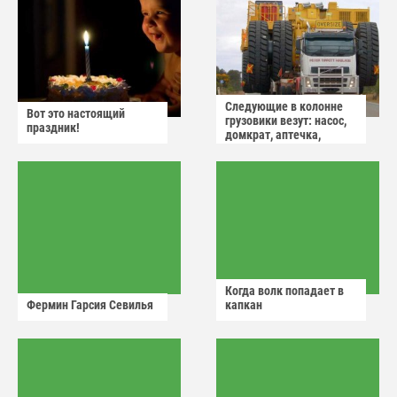
Следующие в колонне
Вот это настоящий
грузовики везут: насос,
праздник!
домкрат, аптечка,
аварийный знак
Когда волк попадает в
Фермин Гарсия Севилья
капкан