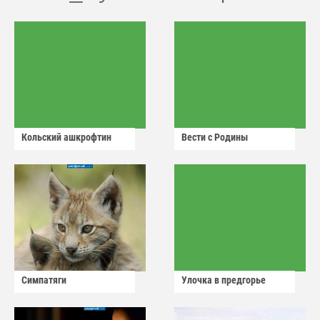
Кольский ашкрофтин
Вести с Родины
Симпатяги
Улочка в предгорье