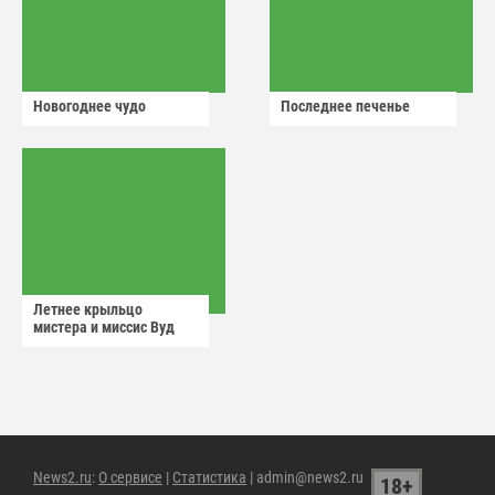
Новогоднее чудо
Последнее печенье
Летнее крыльцо
мистера и миссис Вуд
News2.ru
:
О сервисе
|
Статистика
| admin@news2.ru
18+