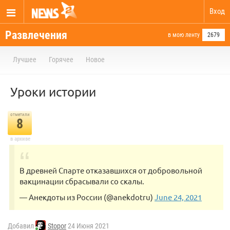
Вход
Развлечения
в мою ленту
2679
Лучшее
Горячее
Новое
Уроки истории
отметили
8
в архиве
В древней Спарте отказавшихся от добровольной
вакцинации сбрасывали со скалы.
— Анекдоты из России (@anekdotru)
June 24, 2021
Добавил
Stopor
24 Июня 2021