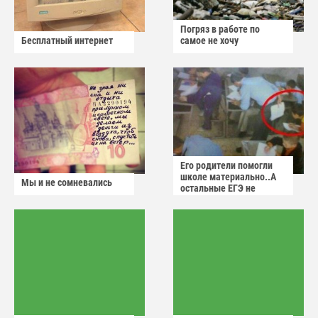
Погряз в работе по
Бесплатный интернет
самое не хочу
Его родители помогли
школе материально..А
Мы и не сомневались
остальные ЕГЭ не
сдадут