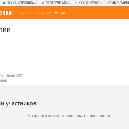
НАУКА И ТЕХНИКА
РАЗВЛЕЧЕНИЯ
КУХНЯ NEWS2
КОММЕНТАРИ
ения
Лучшее
Горячее
Новое
лии
u
18 Июня 2021
риев
и участников:
Ни одного комментария пока не добавлено