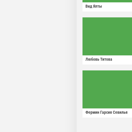
Вид Ялты
Любовь Титова
Фермин Гарсия Севилья