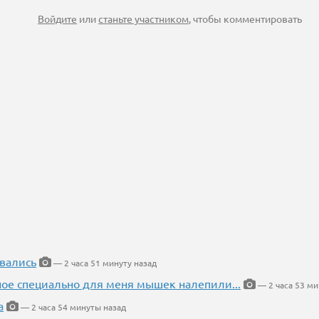
Войдите
или
станьте участником
, чтобы комментировать
вались
— 2 часа 51 минуту назад
ное специально для меня мышек налепили...
— 2 часа 53 ми
а
— 2 часа 54 минуты назад