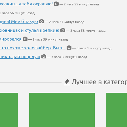
хозяин - я тебя охраняю!
— 2 часа 55 минут назад
 часа 56 минут назад
щина! Мне б такую
— 2 часа 57 минут назад
ховницах и стулья крепкие!
— 2 часа 58 минут назад
кировался
— 2 часа 59 минут назад
-то похоже холофайбер. Был...
— 3 часа 1 минуту назад
чико, дай поцелую
— 3 часа 3 минуты назад
Лучшее в катего