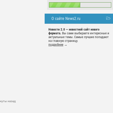
О сайте News2.ru
Новости 2.0 — новостной сайт нового
формата.
Вы сами выбираете интересные и
актуальные темы. Самые лучшие попадают
на главную страницу.
подробнее
→
нуты назад