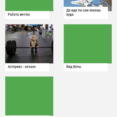
Да иди ты сам знаешь
Работа мечты
куда
Астерикс - начало
Вид Ялты