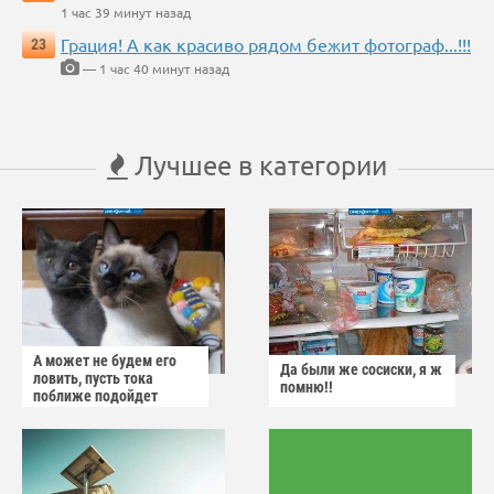
1 час 39 минут назад
Грация! А как красиво рядом бежит фотограф...!!!
23
— 1 час 40 минут назад
Лучшее в категории
А может не будем его
Да были же сосиски, я ж
ловить, пусть тока
помню!!
поближе подойдет