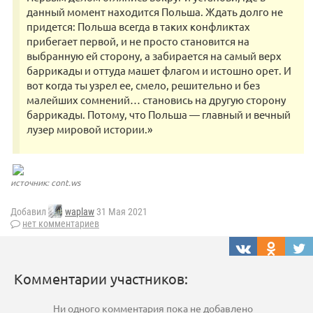
данный момент находится Польша. Ждать долго не
придется: Польша всегда в таких конфликтах
прибегает первой, и не просто становится на
выбранную ей сторону, а забирается на самый верх
баррикады и оттуда машет флагом и истошно орет. И
вот когда ты узрел ее, смело, решительно и без
малейших сомнений… становись на другую сторону
баррикады. Потому, что Польша — главный и вечный
лузер мировой истории.»
источник: cont.ws
Добавил
waplaw
31 Мая 2021
нет комментариев
Комментарии участников:
Ни одного комментария пока не добавлено