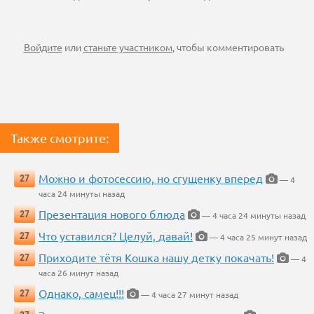
Войдите
или
станьте участником
, чтобы комментировать
Также смотрите:
Можно и фотосессию, но сгущенку вперед
27
— 4
часа 24 минуты назад
Презентация нового блюда
27
— 4 часа 24 минуты назад
Что уставился? Целуй, давай!
27
— 4 часа 25 минут назад
Приходите тётя Кошка нашу детку покачать!
27
— 4
часа 26 минут назад
Однако, самец!!!
27
— 4 часа 27 минут назад