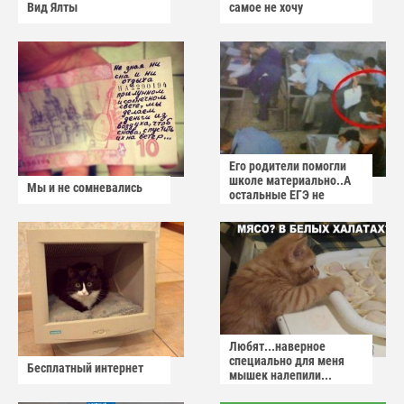
Вид Ялты
самое не хочу
Его родители помогли
школе материально..А
Мы и не сомневались
остальные ЕГЭ не
сдадут
Любят...наверное
специально для меня
Бесплатный интернет
мышек налепили...