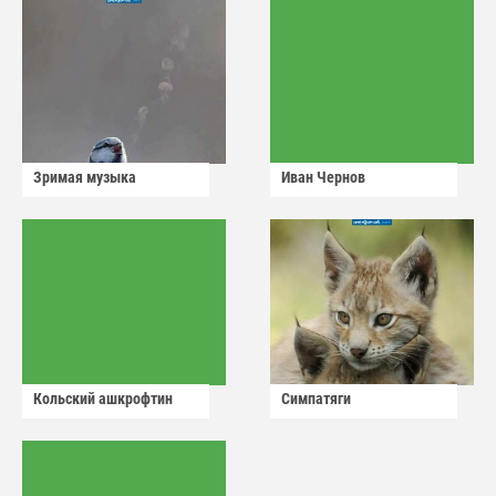
Зримая музыка
Иван Чернов
Кольский ашкрофтин
Симпатяги