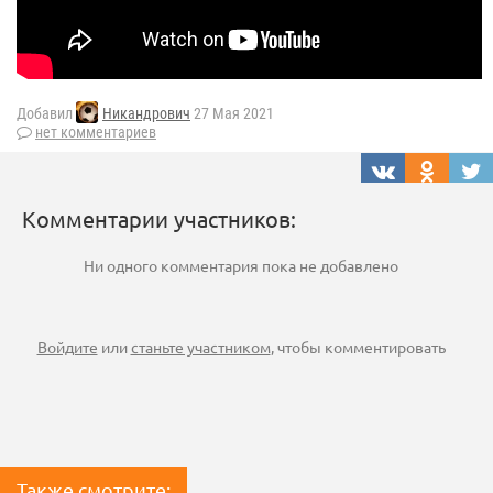
Добавил
Никандрович
27 Мая 2021
нет комментариев
Комментарии участников:
Ни одного комментария пока не добавлено
Войдите
или
станьте участником
, чтобы комментировать
Также смотрите: