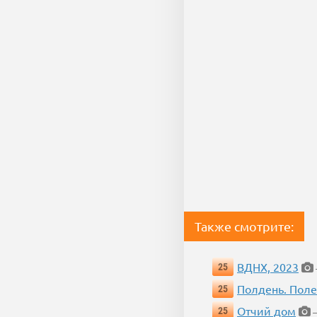
Также смотрите:
ВДНХ, 2023
25
Полдень. Пол
25
Отчий дом
25
—