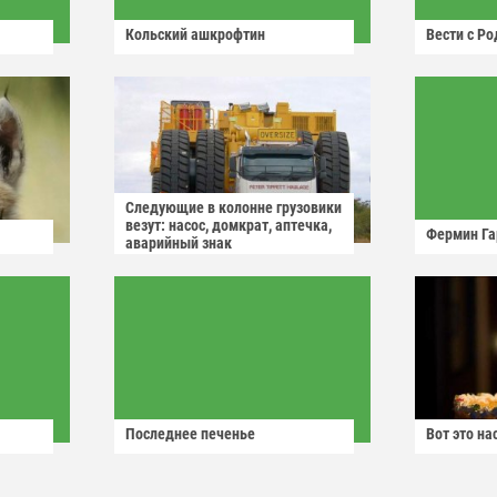
Кольский ашкрофтин
Вести с Р
Следующие в колонне грузовики
везут: насос, домкрат, аптечка,
Фермин Га
аварийный знак
Последнее печенье
Вот это н