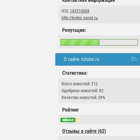
Контактная информация
ICQ:
143516068
http://lexkip.narod.ru
Репутация:
О сайте rutube.ru
Статистика:
Всего новостей: 212
Одобрено новостей: 82
Качество новостей: 39%
Рейтинг
Отзывы о сайте (62)