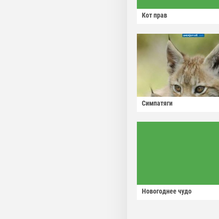
Кот прав
Симпатяги
Новогоднее чудо