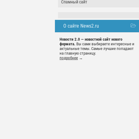
Спамный сайт
О сайте News2.ru
Новости 2.0 — новостной сайт нового
формата.
Вы сами выбираете интересные и
актуальные темы. Самые лучшие попадают
на главную страницу.
подробнее
→