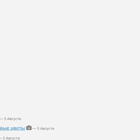
— 5 Августа
евые цветы
— 5 Августа
 5 Августа