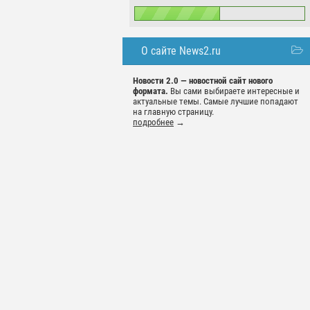
О сайте News2.ru
Новости 2.0 — новостной сайт нового
формата.
Вы сами выбираете интересные и
актуальные темы. Самые лучшие попадают
на главную страницу.
подробнее
→