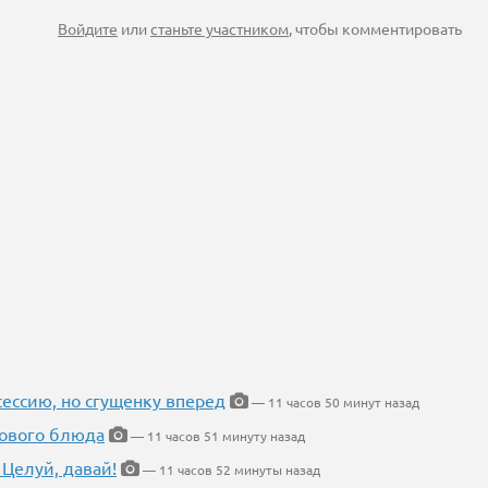
Войдите
или
станьте участником
, чтобы комментировать
ессию, но сгущенку вперед
— 11 часов 50 минут назад
нового блюда
— 11 часов 51 минуту назад
 Целуй, давай!
— 11 часов 52 минуты назад