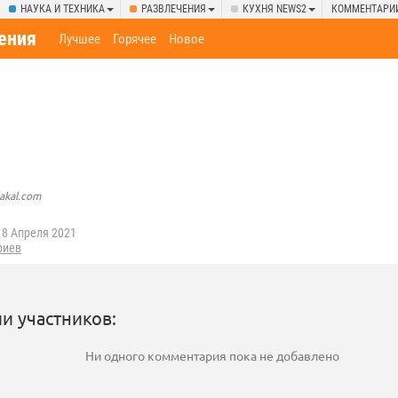
НАУКА И ТЕХНИКА
РАЗВЛЕЧЕНИЯ
КУХНЯ NEWS2
КОММЕНТАРИ
ения
Лучшее
Горячее
Новое
lakal.com
8 Апреля 2021
риев
и участников:
Ни одного комментария пока не добавлено