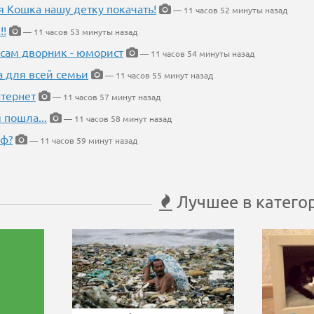
я Кошка нашу детку покачать!
— 11 часов 52 минуты назад
!!
— 11 часов 53 минуты назад
 сам дворник - юморист
— 11 часов 54 минуты назад
а для всей семьи
— 11 часов 55 минут назад
тернет
— 11 часов 57 минут назад
 пошла...
— 11 часов 58 минут назад
еф?
— 11 часов 59 минут назад
Лучшее в катего