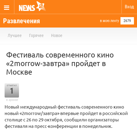
Вход
Развлечения
в мою ленту
2679
Лучшее
Горячее
Новое
Фестиваль современного кино
«2morrow-завтра» пройдет в
Москве
отметил
1
в архиве
Новый международный фестиваль современного кино
новый «2morrow/завтра» впервые пройдет в российской
столице с 26 по 29 октября, сообщили организаторы
фестиваля на пресс-конференции в понедельник.