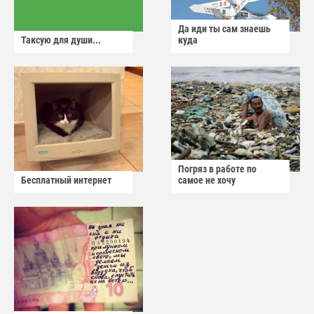
Да иди ты сам знаешь
Таксую для души...
куда
Погряз в работе по
Бесплатный интернет
самое не хочу