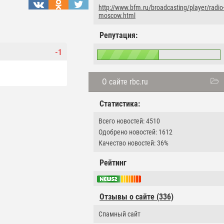
http://www.bfm.ru/broadcasting/player/radio
moscow.html
Репутация:
-1
О сайте rbc.ru
Статистика:
Всего новостей: 4510
Одобрено новостей: 1612
Качество новостей: 36%
Рейтинг
Отзывы о сайте (336)
Спамный сайт