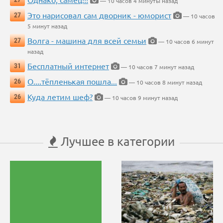
— 10 часов 4 минуты назад
Это нарисовал сам дворник - юморист
27
— 10 часов
5 минут назад
Волга - машина для всей семьи
27
— 10 часов 6 минут
назад
Бесплатный интернет
31
— 10 часов 7 минут назад
О....тёпленькая пошла...
26
— 10 часов 8 минут назад
Куда летим шеф?
26
— 10 часов 9 минут назад
Лучшее в категории