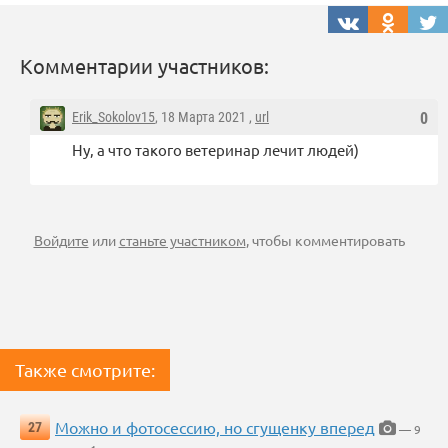
Комментарии участников:
Erik_Sokolov15
, 18 Марта 2021 ,
url
0
Ну, а что такого ветеринар лечит людей)
Войдите
или
станьте участником
, чтобы комментировать
Также смотрите:
Можно и фотосессию, но сгущенку вперед
27
— 9