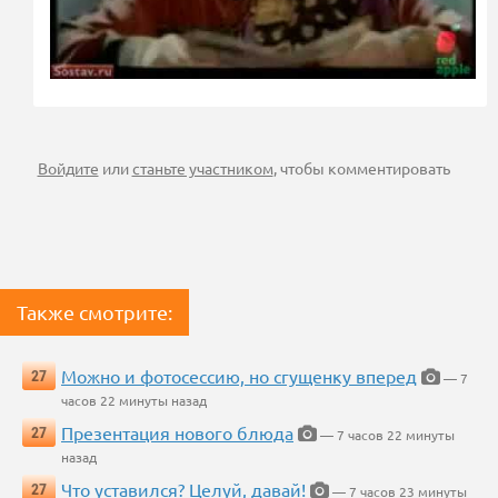
Войдите
или
станьте участником
, чтобы комментировать
Также смотрите:
Можно и фотосессию, но сгущенку вперед
27
— 7
часов 22 минуты назад
Презентация нового блюда
27
— 7 часов 22 минуты
назад
Что уставился? Целуй, давай!
27
— 7 часов 23 минуты