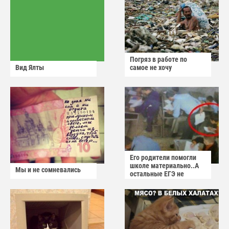
Погряз в работе по
Вид Ялты
самое не хочу
Его родители помогли
школе материально..А
Мы и не сомневались
остальные ЕГЭ не
сдадут