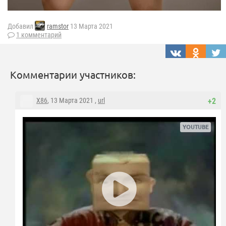
Добавил
ramstor
13 Марта 2021
1 комментарий
Комментарии участников:
X86
, 13 Марта 2021 ,
url
+2