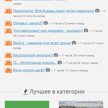
назад
Приходите тётя Кошка нашу детку покачать!
27
— 7
часов 24 минуты назад
Однако, самец!!!
27
— 7 часов 25 минут назад
Это нарисовал сам дворник - юморист
27
— 7 часов
26 минут назад
Волга - машина для всей семьи
27
— 7 часов 27 минут
назад
Бесплатный интернет
29
— 7 часов 28 минут назад
О....тёпленькая пошла...
26
— 7 часов 30 минут назад
Куда летим шеф?
26
— 7 часов 31 минуту назад
Лучшее в категории