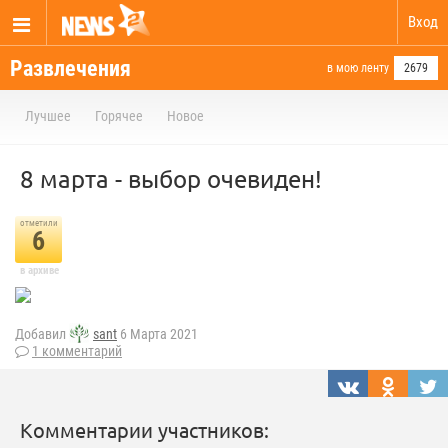
Вход
Развлечения
в мою ленту
2679
Лучшее
Горячее
Новое
8 марта - выбор очевиден!
отметили
6
в архиве
Добавил
sant
6 Марта 2021
1 комментарий
Комментарии участников: