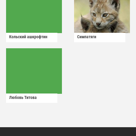
Кольский ашкрофтин
Симпатяги
Любовь Титова