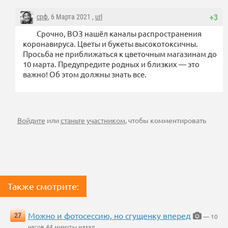
срф
, 6 Марта 2021 ,
url
+3
Срочно, ВОЗ нашёл каналы распространения
коронавируса. Цветы и букеты высокотоксичны.
Просьба не приближаться к цветочным магазинам до
10 марта. Предупредите родных и близких — это
важно! Об этом должны знать все.
Войдите
или
станьте участником
, чтобы комментировать
Также смотрите:
Можно и фотосессию, но сгущенку вперед
27
— 10
часов 44 минуты назад