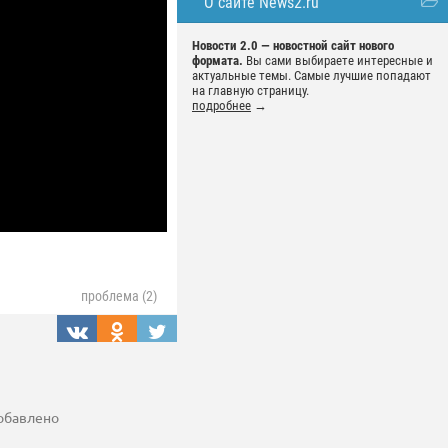
О сайте News2.ru
Новости 2.0 — новостной сайт нового
формата.
Вы сами выбираете интересные и
актуальные темы. Самые лучшие попадают
на главную страницу.
подробнее
→
проблема (2)
добавлено