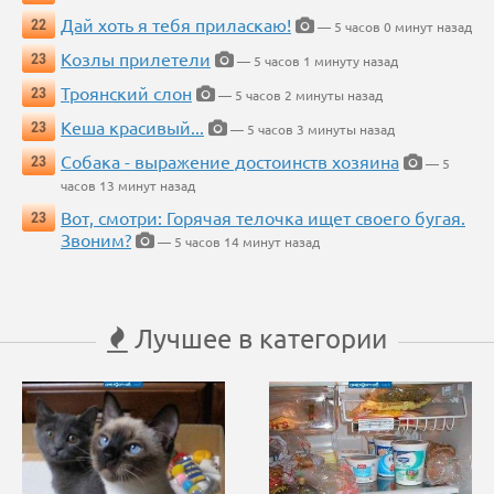
Дай хоть я тебя приласкаю!
22
— 5 часов 0 минут назад
Козлы прилетели
23
— 5 часов 1 минуту назад
Троянский слон
23
— 5 часов 2 минуты назад
Кеша красивый...
23
— 5 часов 3 минуты назад
Собака - выражение достоинств хозяина
23
— 5
часов 13 минут назад
Вот, смотри: Горячая телочка ищет своего бугая.
23
Звоним?
— 5 часов 14 минут назад
Лучшее в категории