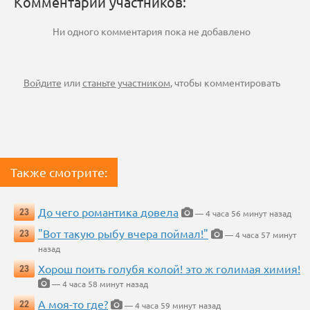
Комментарии участников:
Ни одного комментария пока не добавлено
Войдите
или
станьте участником
, чтобы комментировать
Также смотрите:
До чего романтика довела
23
— 4 часа 56 минут назад
"Вот такую рыбу вчера поймал!"
23
— 4 часа 57 минут
назад
Хорош поить голубя колой! это ж голимая химия!
23
— 4 часа 58 минут назад
А моя-то где?
22
— 4 часа 59 минут назад