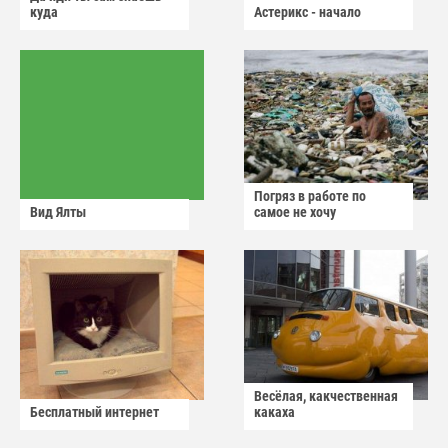
куда
Астерикс - начало
Погряз в работе по
Вид Ялты
самое не хочу
Весёлая, какчественная
Бесплатный интернет
какаха