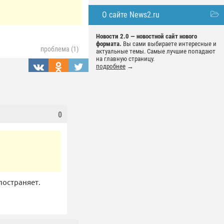
О сайте News2.ru
Новости 2.0 — новостной сайт нового
формата.
Вы сами выбираете интересные и
проблема (1)
актуальные темы. Самые лучшие попадают
на главную страницу.
подробнее
→
0
постраняет.