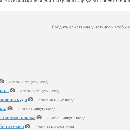
г. Что б они могли оценить и сравнить аргументы обеих сторон.
Войдите
или
станьте участником
, чтобы
— 2 часа 22 минуты назад
и...
— 2 часа 23 минуты назад
 знаешь куда
— 2 часа 30 минут назад
ало
— 2 часа 31 минуту назад
ественная какаха
— 2 часа 32 минуты назад
быть семья
— 2 часа 33 минуты назад