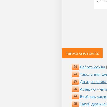
диало
Также смотрите:
Работа мечты
24
Таксую для душ
24
Да иди ты сам
25
Астерикс - нач
25
Весёлая, какч
24
Такой должна 
25