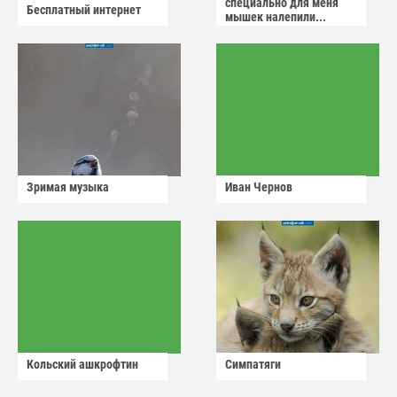
специально для меня
Бесплатный интернет
мышек налепили...
Зримая музыка
Иван Чернов
Кольский ашкрофтин
Симпатяги