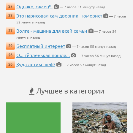
Однако, самец!!!
27
— 7 часов 51 минуту назад
Это нарисовал сам дворник - юморист
27
— 7 часов
52 минуты назад
Волга - машина для всей семьи
27
— 7 часов 54
минуты назад
Бесплатный интернет
29
— 7 часов 55 минут назад
О....тёпленькая пошла...
26
— 7 часов 56 минут назад
Куда летим шеф?
26
— 7 часов 57 минут назад
Лучшее в категории