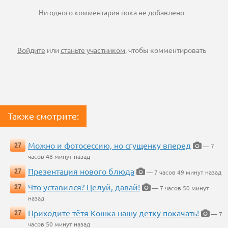
Ни одного комментария пока не добавлено
Войдите
или
станьте участником
, чтобы комментировать
Также смотрите:
Можно и фотосессию, но сгущенку вперед
27
— 7
часов 48 минут назад
Презентация нового блюда
27
— 7 часов 49 минут назад
Что уставился? Целуй, давай!
27
— 7 часов 50 минут
назад
Приходите тётя Кошка нашу детку покачать!
27
— 7
часов 50 минут назад