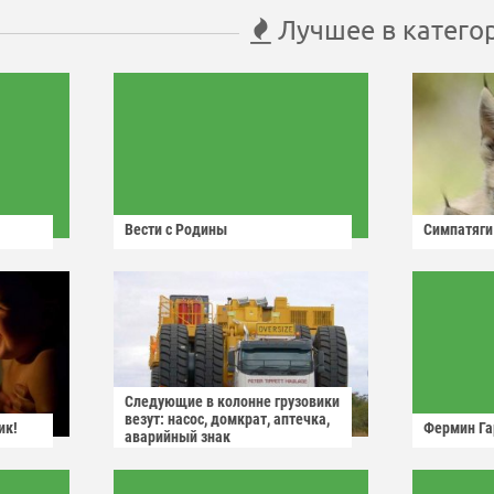
Лучшее в катего
Вести с Родины
Симпатяги
Следующие в колонне грузовики
везут: насос, домкрат, аптечка,
ик!
Фермин Га
аварийный знак