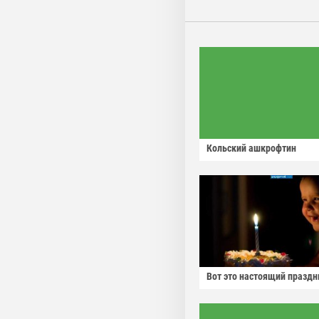
Кольский ашкрофтин
Вот это настоящий праздн