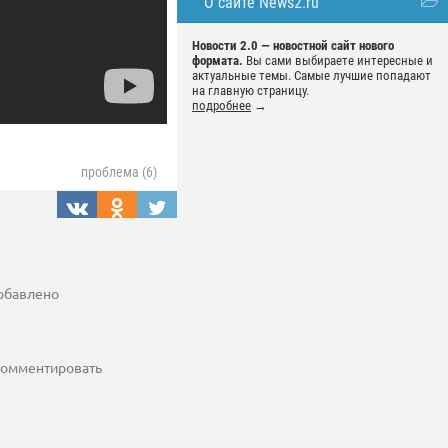
О сайте News2.ru
Новости 2.0 — новостной сайт нового
формата.
Вы сами выбираете интересные и
актуальные темы. Самые лучшие попадают
на главную страницу.
подробнее
→
проблема (6)
добавлено
 комментировать