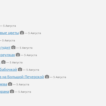
— 5 Августа
евые цветы
— 5 Августа
 5 Августа
 гудит
— 5 Августа
ереулках
— 5 Августа
й
— 5 Августа
 бабочкой
— 5 Августа
в на Большой Печерской
— 5 Августа
нева
— 5 Августа
орана
— 5 Августа