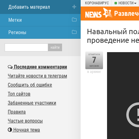
КОРОНАВИРУС
НОВОСТИ
Добавить материал
Развлеч
Метки
Навальный пол
Регионы
проведение не
отметили
7
Последние комментарии
человек
в архиве
Читайте новости в телеграм
Сообщить об ошибке
Топ сайтов
Забаненные участники
Правила
Частые вопросы
Ночная тема