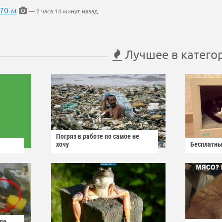
 70-м
— 2 часа 14 минут назад
Лучшее в катего
Погряз в работе по самое не
хочу
Бесплатны
ле