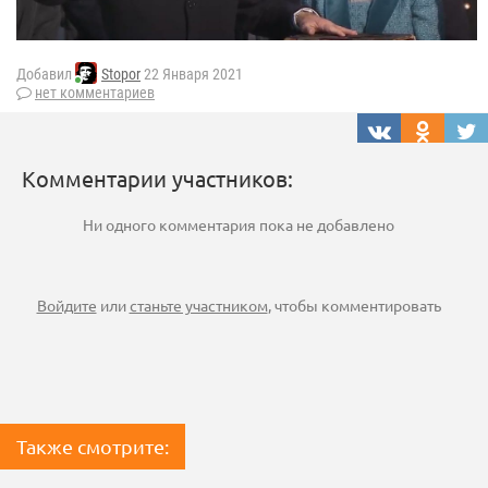
Добавил
Stopor
22 Января 2021
нет комментариев
Комментарии участников:
Ни одного комментария пока не добавлено
Войдите
или
станьте участником
, чтобы комментировать
Также смотрите: