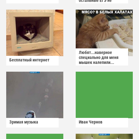
остальные ЕГЭ не
сдадут
Любят...наверное
специально для меня
Бесплатный интернет
мышек налепили...
Зримая музыка
Иван Чернов