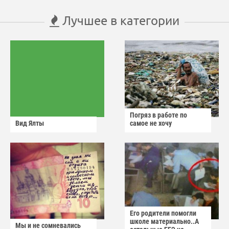
Лучшее в категории
Погряз в работе по
Вид Ялты
самое не хочу
Его родители помогли
школе материально..А
Мы и не сомневались