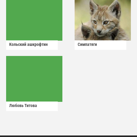
Кольский ашкрофтин
Симпатяги
Любовь Титова