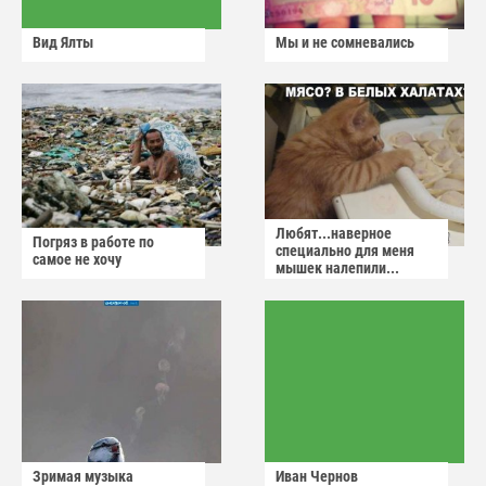
Вид Ялты
Мы и не сомневались
Любят...наверное
Погряз в работе по
специально для меня
самое не хочу
мышек налепили...
Зримая музыка
Иван Чернов