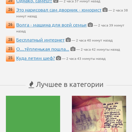
Однако, самец!!!
26
— 2 часа 37 минут назад
Это нарисовал сам дворник - юморист
26
— 2 часа 38
минут назад
Волга - машина для всей семьи
26
— 2 часа 39 минут
назад
Бесплатный интернет
28
— 2 часа 40 минут назад
О....тёпленькая пошла...
25
— 2 часа 42 минуты назад
Куда летим шеф?
25
— 2 часа 43 минуты назад
Лучшее в категории