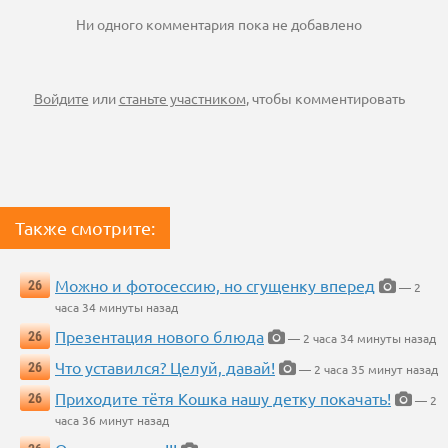
Ни одного комментария пока не добавлено
Войдите
или
станьте участником
, чтобы комментировать
Также смотрите:
Можно и фотосессию, но сгущенку вперед
26
— 2
часа 34 минуты назад
Презентация нового блюда
26
— 2 часа 34 минуты назад
Что уставился? Целуй, давай!
26
— 2 часа 35 минут назад
Приходите тётя Кошка нашу детку покачать!
26
— 2
часа 36 минут назад