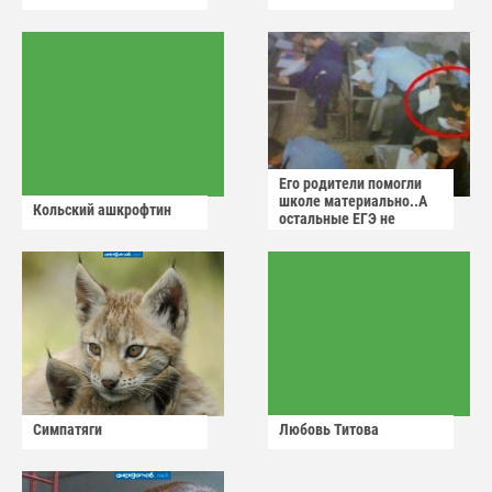
Его родители помогли
школе материально..А
Кольский ашкрофтин
остальные ЕГЭ не
сдадут
Симпатяги
Любовь Титова