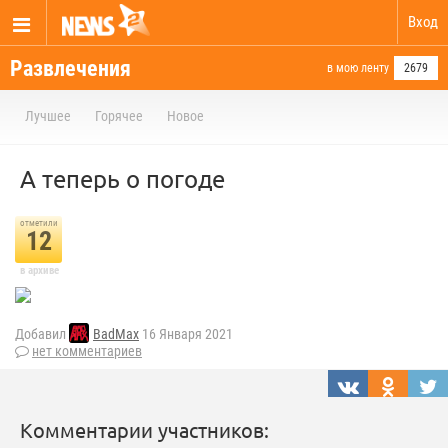
Вход
Развлечения
в мою ленту
2679
Лучшее
Горячее
Новое
А теперь о погоде
отметили
12
в архиве
Добавил
BadMax
16 Января 2021
нет комментариев
Комментарии участников: