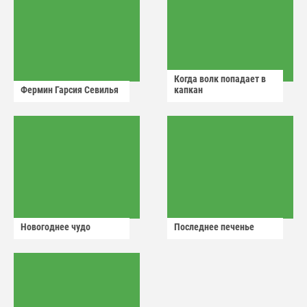
Когда волк попадает в
Фермин Гарсия Севилья
капкан
Новогоднее чудо
Последнее печенье