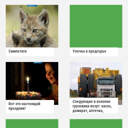
Симпатяги
Улочка в предгорье
Следующие в колонне
Вот это настоящий
грузовики везут: насос,
праздник!
домкрат, аптечка,
аварийный знак