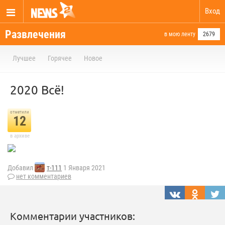
Вход
Развлечения
в мою ленту
2679
Лучшее
Горячее
Новое
2020 Всё!
отметили
12
в архиве
Добавил
т-111
1 Января 2021
нет комментариев
Комментарии участников: