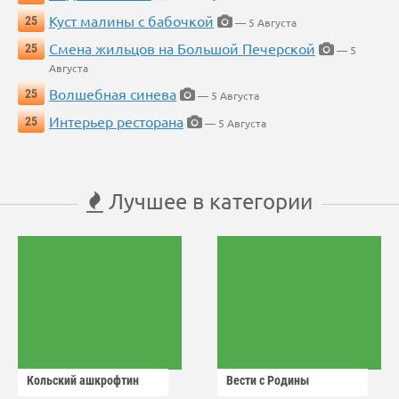
Куст малины с бабочкой
25
— 5 Августа
Смена жильцов на Большой Печерской
25
— 5
Августа
Волшебная синева
25
— 5 Августа
Интерьер ресторана
25
— 5 Августа
Лучшее в категории
Кольский ашкрофтин
Вести с Родины