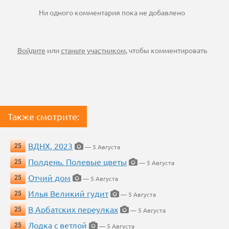
Ни одного комментария пока не добавлено
Войдите
или
станьте участником
, чтобы комментировать
Также смотрите:
ВДНХ, 2023
25
— 5 Августа
Полдень. Полевые цветы
25
— 5 Августа
Отчий дом
25
— 5 Августа
Илья Великий гудит
25
— 5 Августа
В Арбатских переулках
25
— 5 Августа
Лодка с ветлой
25
— 5 Августа