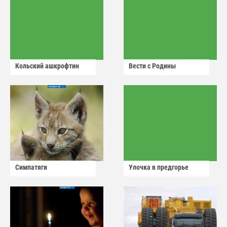
Кольский ашкрофтин
Вести с Родины
Симпатяги
Улочка в предгорье