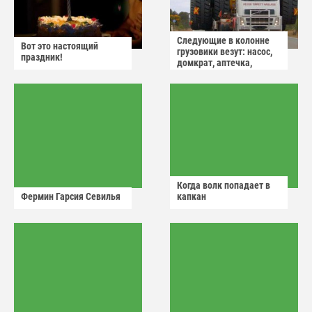
Следующие в колонне
Вот это настоящий
грузовики везут: насос,
праздник!
домкрат, аптечка,
аварийный знак
Когда волк попадает в
Фермин Гарсия Севилья
капкан