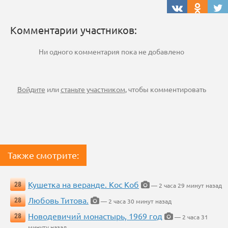
Комментарии участников:
Ни одного комментария пока не добавлено
Войдите
или
станьте участником
, чтобы комментировать
Также смотрите:
Кушетка на веранде. Кос Коб
28
— 2 часа 29 минут назад
Любовь Титова.
28
— 2 часа 30 минут назад
Новодевичий монастырь, 1969 год
28
— 2 часа 31
минуту назад