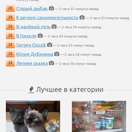
Старый рыбак
28
— 2 часа 32 минуты назад
К вечеру самодеятельности
28
— 2 часа 33 минуты назад
В далёкий путь
28
— 2 часа 34 минуты назад
В Гомеле
28
— 2 часа 34 минуты назад
Sergey Oussik
28
— 2 часа 35 минут назад
Юлия Дубинина
28
— 2 часа 36 минут назад
Летняя сказка
28
— 2 часа 36 минут назад
Лучшее в категории