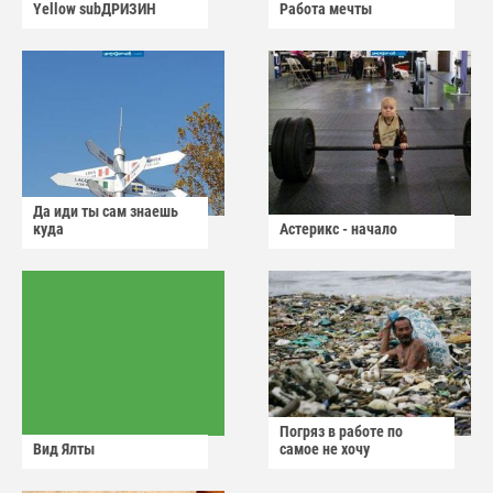
Yellow subДРИЗИН
Работа мечты
Да иди ты сам знаешь
куда
Астерикс - начало
Погряз в работе по
Вид Ялты
самое не хочу