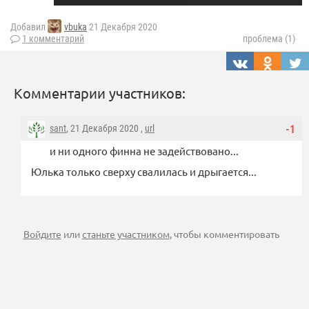
Добавил
vbuka
21 Декабря 2020
1 комментарий
проблема (1)
Комментарии участников:
sant
, 21 Декабря 2020 ,
url
-1
и ни одного финна не задействовано...
Юлька только сверху свалилась и дрыгается...
Войдите
или
станьте участником
, чтобы комментировать