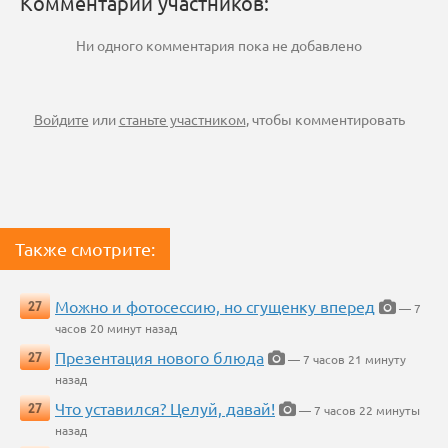
Комментарии участников:
Ни одного комментария пока не добавлено
Войдите
или
станьте участником
, чтобы комментировать
Также смотрите:
Можно и фотосессию, но сгущенку вперед
27
— 7
часов 20 минут назад
Презентация нового блюда
27
— 7 часов 21 минуту
назад
Что уставился? Целуй, давай!
27
— 7 часов 22 минуты
назад