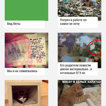
Погряз в работе по
Вид Ялты
самое не хочу
Его родители помогли
школе материально..А
Мы и не сомневались
остальные ЕГЭ не
сдадут