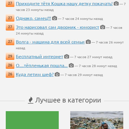
Приходите тётя Кошка нашу детку покачать!
27
— 7
часов 23 минуты назад
Однако, самец!!!
27
— 7 часов 24 минуты назад
Это нарисовал сам дворник - юморист
27
— 7 часов
24 минуты назад
Волга - машина для всей семьи
27
— 7 часов 26 минут
назад
Бесплатный интернет
29
— 7 часов 27 минут назад
О....тёпленькая пошла...
26
— 7 часов 28 минут назад
Куда летим шеф?
26
— 7 часов 29 минут назад
Лучшее в категории