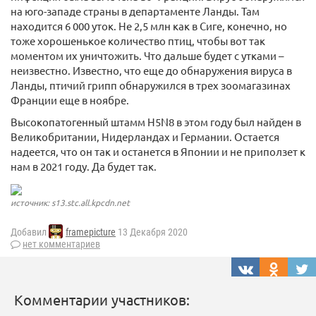
на юго-западе страны в департаменте Ланды. Там
находится 6 000 уток. Не 2,5 млн как в Сиге, конечно, но
тоже хорошенькое количество птиц, чтобы вот так
моментом их уничтожить. Что дальше будет с утками –
неизвестно. Известно, что еще до обнаружения вируса в
Ланды, птичий грипп обнаружился в трех зоомагазинах
Франции еще в ноябре.
Высокопатогенный штамм H5N8 в этом году был найден в
Великобритании, Нидерландах и Германии. Остается
надеется, что он так и останется в Японии и не приползет к
нам в 2021 году. Да будет так.
источник: s13.stc.all.kpcdn.net
Добавил
framepicture
13 Декабря 2020
нет комментариев
Комментарии участников: