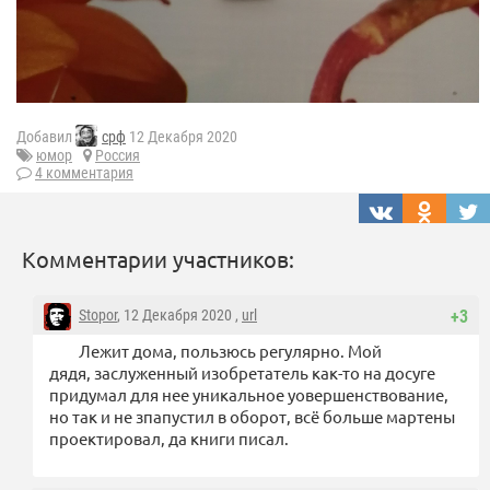
Добавил
срф
12 Декабря 2020
юмор
Россия
4 комментария
Комментарии участников:
Stopor
, 12 Декабря 2020 ,
url
+3
Лежит дома, пользюсь регулярно. Мой
дядя, заслуженный изобретатель как-то на досуге
придумал для нее уникальное уовершенствование,
но так и не зпапустил в оборот, всё больше мартены
проектировал, да книги писал.