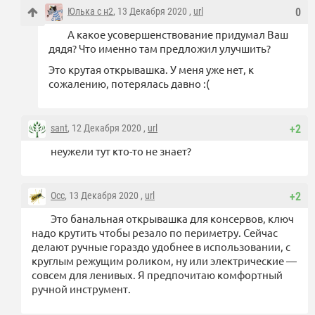
Юлька с н2
, 13 Декабря 2020 ,
url
0
А какое усовершенствование придумал Ваш
дядя? Что именно там предложил улучшить?
Это крутая открывашка. У меня уже нет, к
сожалению, потерялась давно :(
sant
, 12 Декабря 2020 ,
url
+2
неужели тут кто-то не знает?
Occ
, 13 Декабря 2020 ,
url
+2
Это банальная открывашка для консервов, ключ
надо крутить чтобы резало по периметру. Сейчас
делают ручные гораздо удобнее в использовании, с
круглым режущим роликом, ну или электрические —
совсем для ленивых. Я предпочитаю комфортный
ручной инструмент.