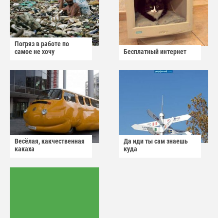
Погряз в работе по
самое не хочу
Бесплатный интернет
Весёлая, какчественная
Да иди ты сам знаешь
какаха
куда