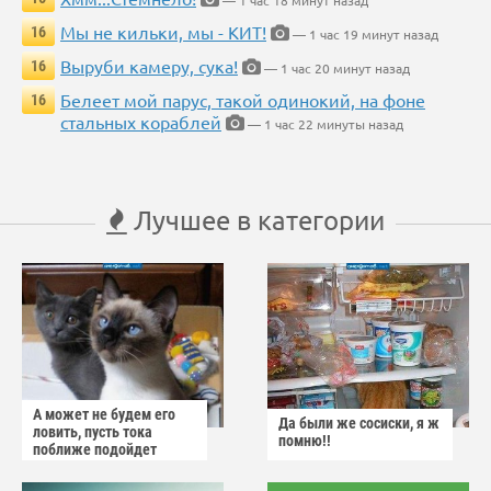
— 1 час 18 минут назад
Мы не кильки, мы - КИТ!
16
— 1 час 19 минут назад
Выруби камеру, сука!
16
— 1 час 20 минут назад
Белеет мой парус, такой одинокий, на фоне
16
стальных кораблей
— 1 час 22 минуты назад
Лучшее в категории
А может не будем его
Да были же сосиски, я ж
ловить, пусть тока
помню!!
поближе подойдет