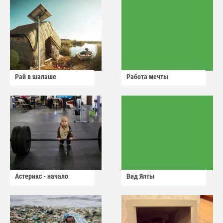
Рай в шалаше
Работа мечты
Астерикс - начало
Вид Ялты