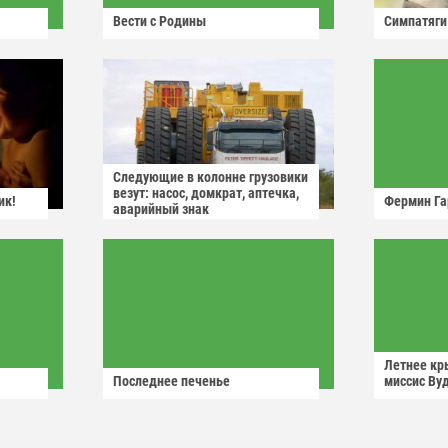
Вести с Родины
Симпатяги
Следующие в колонне грузовики
везут: насос, домкрат, аптечка,
ик!
Фермин Га
аварийный знак
Летнее кр
Последнее печенье
миссис Ву