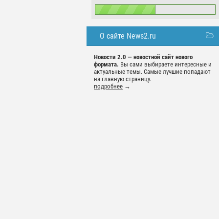
О сайте News2.ru
Новости 2.0 — новостной сайт нового
формата.
Вы сами выбираете интересные и
актуальные темы. Самые лучшие попадают
на главную страницу.
подробнее
→