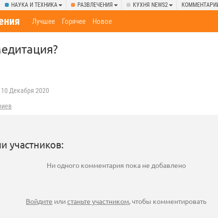
НАУКА И ТЕХНИКА
РАЗВЛЕЧЕНИЯ
КУХНЯ NEWS2
КОММЕНТАРИ
ения
Лучшее
Горячее
Новое
медитация?
10 Декабря 2020
риев
и участников:
Ни одного комментария пока не добавлено
Войдите
или
станьте участником
, чтобы комментировать