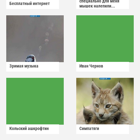
специально для меня
Бесплатный интернет
мышек налепили...
Зримая музыка
Иван Чернов
Кольский ашкрофтин
Симпатяги