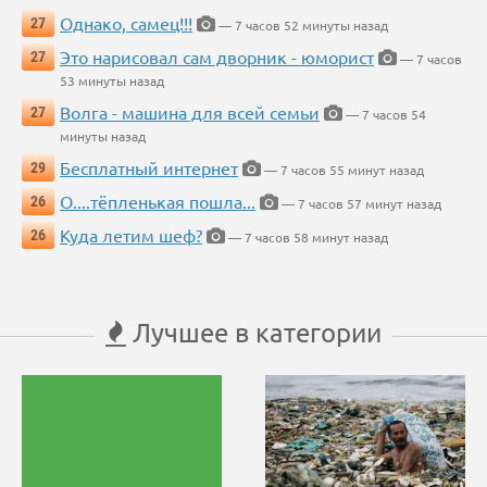
Однако, самец!!!
27
— 7 часов 52 минуты назад
Это нарисовал сам дворник - юморист
27
— 7 часов
53 минуты назад
Волга - машина для всей семьи
27
— 7 часов 54
минуты назад
Бесплатный интернет
29
— 7 часов 55 минут назад
О....тёпленькая пошла...
26
— 7 часов 57 минут назад
Куда летим шеф?
26
— 7 часов 58 минут назад
Лучшее в категории