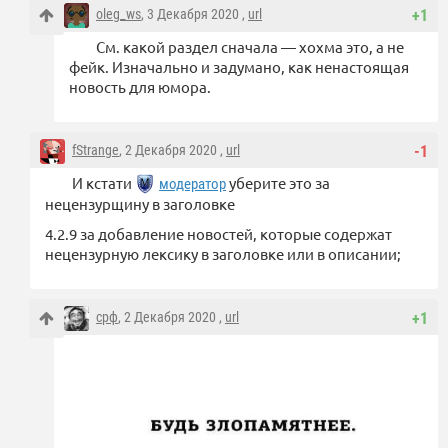
oleg_ws
, 3 Декабря 2020 ,
url
+1
См. какой раздел сначала — хохма это, а не
фейк. Изначально и задумано, как ненастоящая
новость для юмора.
fStrange
, 2 Декабря 2020 ,
url
-1
И кстати
уберите это за
модератор
нецензурщину в заголовке
4.2.9 за добавление новостей, которые содержат
нецензурную лексику в заголовке или в описании;
срф
, 2 Декабря 2020 ,
url
+1