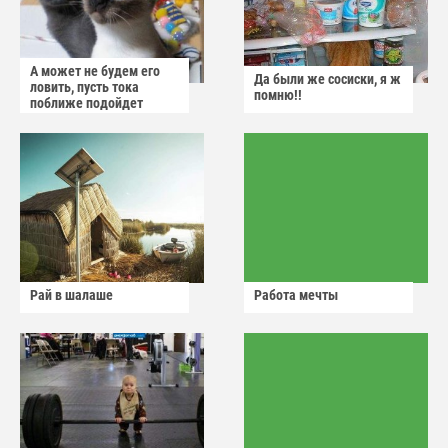
А может не будем его
Да были же сосиски, я ж
ловить, пусть тока
помню!!
поближе подойдет
Рай в шалаше
Работа мечты