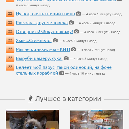
4 часа 0 минут назад
Ну вот, опять птичий грипп
22
— 4 часа 1 минуту назад
Рюкзак - друг человека
22
— 4 часа 2 минуты назад
Отвернись! Фокус покажу!
22
— 4 часа 3 минуты назад
Хмм...Стемнело!
22
— 4 часа 5 минут назад
Мы не кильки, мы - КИТ!
22
— 4 часа 7 минут назад
Выруби камеру, сука!
22
— 4 часа 8 минут назад
Белеет мой парус, такой одинокий, на фоне
22
стальных кораблей
— 4 часа 10 минут назад
Лучшее в категории