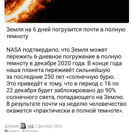
Добавил
срф
2 Декабря 2020
юмор
Россия