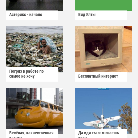
Астерикс - начало
Вид Ялты
Погряз в работе по
самое не хочу
Бесплатный интернет
Весёлая, какчественная
Да иди ты сам знаешь
какаха
куда