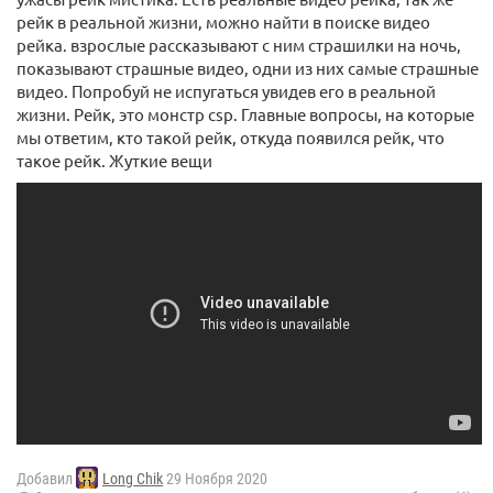
рейк в реальной жизни, можно найти в поиске видео
рейка. взрослые рассказывают с ним страшилки на ночь,
показывают страшные видео, одни из них самые страшные
видео. Попробуй не испугаться увидев его в реальной
жизни. Рейк, это монстр csp. Главные вопросы, на которые
мы ответим, кто такой рейк, откуда появился рейк, что
такое рейк. Жуткие вещи
Добавил
Long Chik
29 Ноября 2020