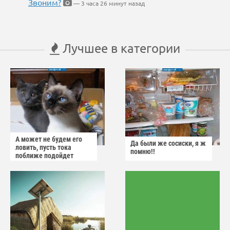
Звоним?
— 3 часа 26 минут назад
Лучшее в категории
А может не будем его
Да были же сосиски, я ж
ловить, пусть тока
помню!!
поближе подойдет