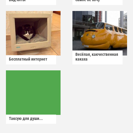
Весёлая, какчественная
Бесплатный интернет
какаха
Таксую для души...