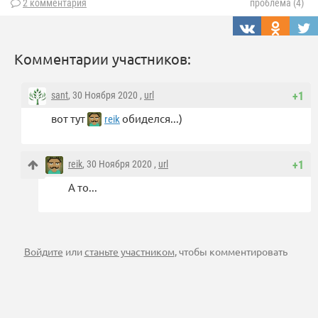
2 комментария
проблема (4)
Комментарии участников:
sant
, 30 Ноября 2020 ,
url
+1
вот тут
обиделся...)
reik
reik
, 30 Ноября 2020 ,
url
+1
А то...
Войдите
или
станьте участником
, чтобы комментировать