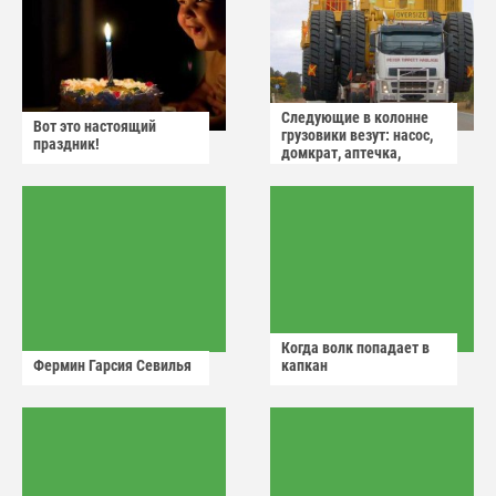
Следующие в колонне
Вот это настоящий
грузовики везут: насос,
праздник!
домкрат, аптечка,
аварийный знак
Когда волк попадает в
Фермин Гарсия Севилья
капкан