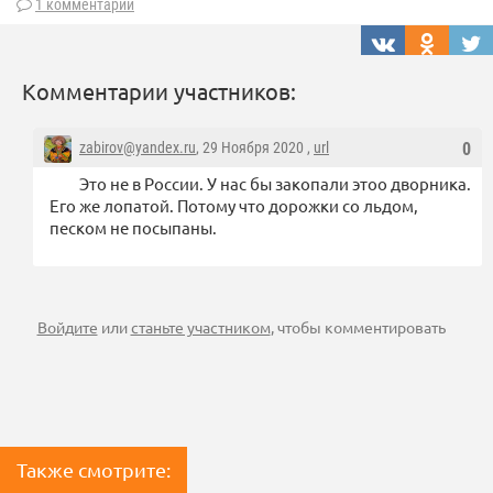
1 комментарий
Комментарии участников:
zabirov@yandex.ru
, 29 Ноября 2020 ,
url
0
Это не в России. У нас бы закопали этоо дворника.
Его же лопатой. Потому что дорожки со льдом,
песком не посыпаны.
Войдите
или
станьте участником
, чтобы комментировать
Также смотрите: