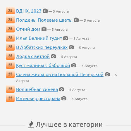
ВДНХ, 2023
25
— 5 Августа
Полдень. Полевые цветы
25
— 5 Августа
Отчий дом
25
— 5 Августа
Илья Великий гудит
25
— 5 Августа
В Арбатских переулках
25
— 5 Августа
Лодка с ветлой
25
— 5 Августа
Куст малины с бабочкой
25
— 5 Августа
Смена жильцов на Большой Печерской
25
— 5
Августа
Волшебная синева
25
— 5 Августа
Интерьер ресторана
25
— 5 Августа
Лучшее в категории