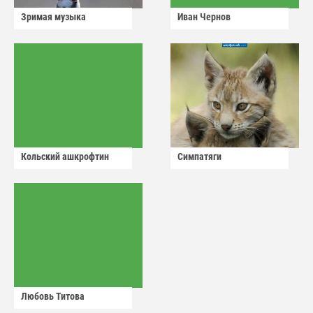
Зримая музыка
Иван Чернов
Кольский ашкрофтин
Симпатяги
Любовь Титова