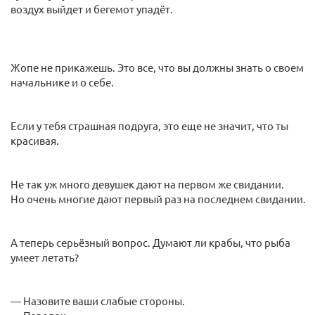
воздух выйдет и бегемот упадёт.
Жопе не прикажешь. Это все, что вы должны знать о своем
начальнике и о себе.
Если у тебя страшная подруга, это еще не значит, что ты
красивая.
Не так уж много девушек дают на первом же свидании.
Но очень многие дают первый раз на последнем свидании.
А теперь серьёзный вопрос. Думают ли крабы, что рыба
умеет летать?
— Назовите ваши слабые стороны.