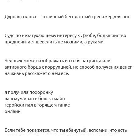
Дурная голова — отличный бесплатный тренажер для ног.
Судя по незатухающему интересу к Дзюбе, большинство
предпочитает шевелить не мозгами, а руками.
Человек может изображать из себя патриота или
активного борца с коррупцией, но способ получения денег
на жизнь расскажет о нем всё.
я получила похоронку
ваш муж иван в бою за майн
геройски пал в горящем танке
онлайн
Если тебе покажется, что ты ебанутый, вспомни, что есть