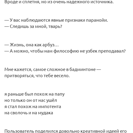
Вроде и сплетня, но из очень надежного источника.
— У вас наблюдаются явные признаки паранойи.
— Следишь за мной, тварь?
— Жизнь, она как арбуз…
— А можно, чтобы нам философию не узбек преподавал?
Мне кажется, самое сложное в бадминтоне —
притворяться, что тебе весело.
я раньше был похож на папу
но только он от нас ушёл
я стал похож на импотента
на сволочь и на мудака
Пользователь поделился довольно креативной идеей его