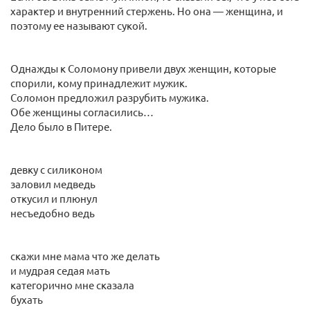
характер и внутренний стержень. Но она — женщина, и
поэтому ее называют сукой.
Однажды к Соломону привели двух женщин, которые
спорили, кому принадлежит мужик.
Соломон предложил разрубить мужика.
Обе женщины согласились…
Дело было в Питере.
девку с силиконом
заловил медведь
откусил и плюнул
несъедобно ведь
скажи мне мама что же делать
и мудрая седая мать
категорично мне сказала
бухать