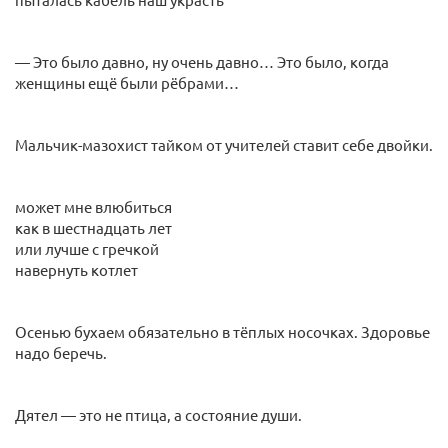
— Это было давно, ну очень давно… Это было, когда
женщины ещё были рёбрами…
Мальчик-мазохист тайком от учителей ставит себе двойки.
может мне влюбиться
как в шестнадцать лет
или лучше с гречкой
навернуть котлет
Осенью бухаем обязательно в тёплых носочках. Здоровье
надо беречь.
Дятел — это не птица, а состояние души.