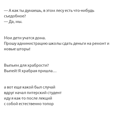
— А как ты думаешь, в этом лесу есть что-нибудь
съедобное?
— Да, мы.
Мои дети учатся дома.
Прошу администрацию школы сдать деньги на ремонт и
новые шторы!
Выпьем для храбрости?
Выпей! Я храбрая пришла…
а вот еще какой был случай
вдруг начал питерский студент
иду я как-то после лекций
с собой естественно топор