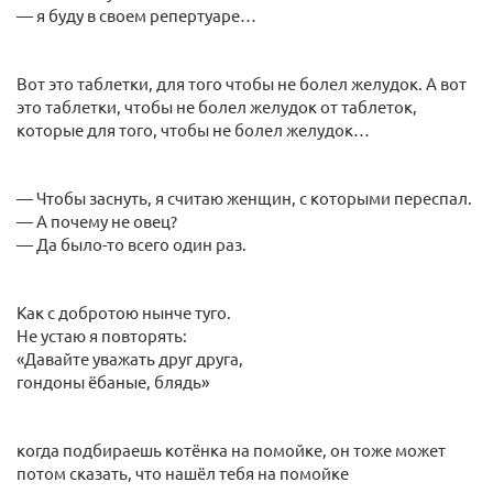
— я буду в своем репертуаре…
Вот это таблетки, для того чтобы не болел желудок. А вот
это таблетки, чтобы не болел желудок от таблеток,
которые для того, чтобы не болел желудок…
— Чтобы заснуть, я считаю женщин, с которыми переспал.
— А почему не овец?
— Да было-то всего один раз.
Как с добротою нынче туго.
Не устаю я повторять:
«Давайте уважать друг друга,
гондоны ёбаные, блядь»
когда подбираешь котёнка на помойке, он тоже может
потом сказать, что нашёл тебя на помойке