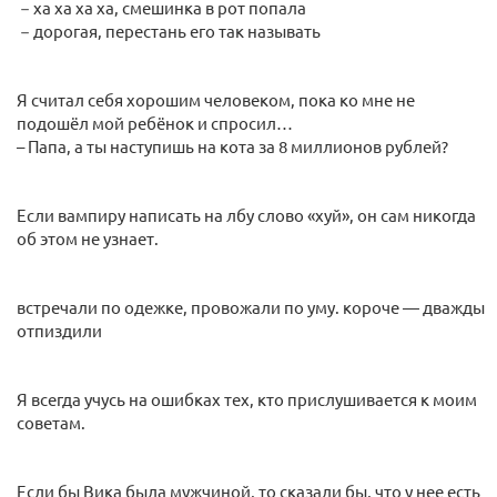
－ха ха ха ха, смешинка в рот попала
－дорогая, перестань его так называть
Я считал себя хорошим человеком, пока ко мне не
подошёл мой ребёнок и спросил…
– Папа, а ты наступишь на кота за 8 миллионов рублей?
Если вампиру написать на лбу слово «хуй», он сам никогда
об этом не узнает.
встречали по одежке, провожали по уму. короче — дважды
отпиздили
Я всегда учусь на ошибках тех, кто прислушивается к моим
советам.
Если бы Вика была мужчиной, то сказали бы, что у нее есть