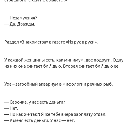
— Незамужняя?
— Да. Дважды.
Раздел «Знакомства» в газете «Из рук в руки».
У каждой женщины есть, как минимум, две подруги. Одну
из них она считает бл@дью. Вторая считает бл@дью ее.
Уха – загробный аквариум в мифологии речных рыб.
— Сарочка, у нас есть деньги?
— Нет.
— Но как же так?! Я же тебе вчера зарплату отдал.
— У меня есть деньги. У нас — нет.