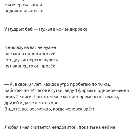
мы вчера казнили
недовольных всех
У мудрых баб — мужья в командировке
я никому из вас не нужен
внезапно понял алексей
его друзья переглянулись
ну наконец то он просёк
— Я, в свои 37 лет, каждое утро пробегаю по 10 км.,
работаю по 14 часов в сутки, веду 3 фирмы и одновременно
пишу 2 книги. При этом мне хватает времени на семью,
друзей и даже петь в хоре.
Видите, всё возможно, когда человек врёт!
Любая змея считается неядовитой, пока ты на ней не