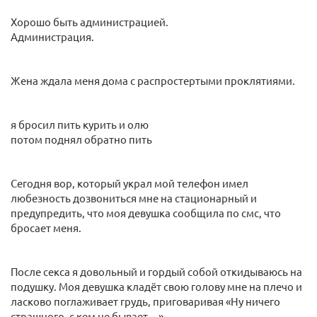
Хорошо быть администрацией.
Администрация.
Жена ждала меня дома с распростертыми проклятиями.
я бросил пить курить и олю
потом поднял обратно пить
Сегодня вор, который украл мой телефон имел
любезность дозвониться мне на стационарный и
предупредить, что моя девушка сообщила по смс, что
бросает меня.
После секса я довольный и гордый собой откидываюсь на
подушку. Моя девушка кладёт свою голову мне на плечо и
ласково поглаживает грудь, приговаривая «Ну ничего
страшного, с кем не бывает…»