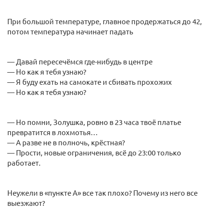
При большой температуре, главное продержаться до 42,
потом температура начинает падать
— Давай пересечёмся где-нибудь в центре
— Но как я тебя узнаю?
— Я буду ехать на самокате и сбивать прохожих
— Но как я тебя узнаю?
— Но помни, Золушка, ровно в 23 часа твоё платье
превратится в лохмотья…
— А разве не в полночь, крёстная?
— Прости, новые ограничения, всё до 23:00 только
работает.
Неужели в «пункте А» все так плохо? Почему из него все
выезжают?