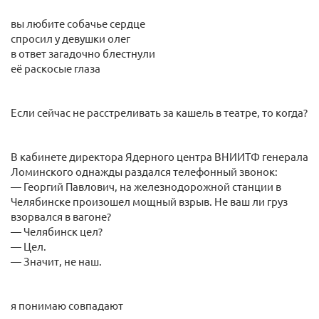
вы любите собачье сердце
спросил у девушки олег
в ответ загадочно блестнули
её раскосые глаза
Если сейчас не расстреливать за кашель в театре, то когда?
В кабинете директора Ядерного центра ВНИИТФ генерала
Ломинского однажды раздался телефонный звонок:
— Георгий Павлович, на железнодорожной станции в
Челябинске произошел мощный взрыв. Не ваш ли груз
взорвался в вагоне?
— Челябинск цел?
— Цел.
— Значит, не наш.
я понимаю совпадают