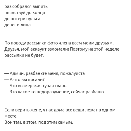
раз собрался выпить
пьянствуй до конца
до потери пульса
денег и лица
По поводу рассылки фото члена всем моим друзьям.
Друзья, мой аккаунт взломали! Поэтому на этой неделе
рассылки не будет.
— Админ, разбаньте меня, пожалуйста
— А что вы писали?
— Что вы мерзкая тупая тварь
— Это какое-то недоразумение, сейчас разбаню
Если верить жене, у нас дома все вещи лежат в одном
месте.
Вон там, в этом, под этим самым.