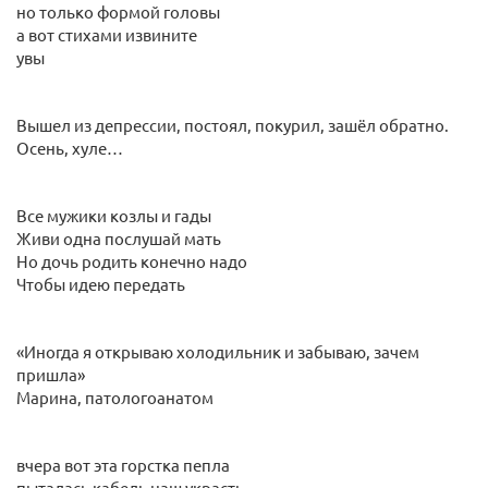
но только формой головы
а вот стихами извините
увы
Вышел из депрессии, постоял, покурил, зашёл обратно.
Осень, хуле…
Все мужики козлы и гады
Живи одна послушай мать
Но дочь родить конечно надо
Чтобы идею передать
«Иногда я открываю холодильник и забываю, зачем
пришла»
Марина, патологоанатом
вчера вот эта горстка пепла
пыталась кабель наш украсть