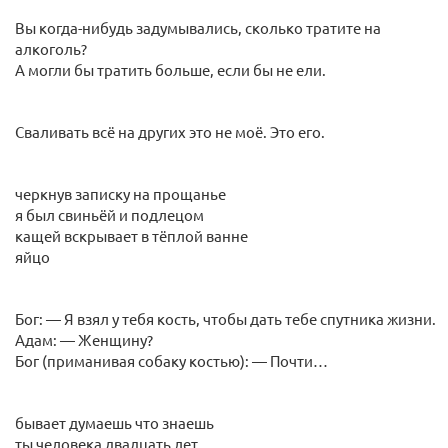
Вы когда-нибудь задумывались, сколько тратите на
алкоголь?
А могли бы тратить больше, если бы не ели.
Сваливать всё на других это не моё. Это его.
черкнув записку на прощанье
я был свиньёй и подлецом
кащей вскрывает в тёплой ванне
яйцо
Бог: — Я взял у тебя кость, чтобы дать тебе спутника жизни.
Адам: — Женщину?
Бог (приманивая собаку костью): — Почти…
бывает думаешь что знаешь
ты человека двадцать лет