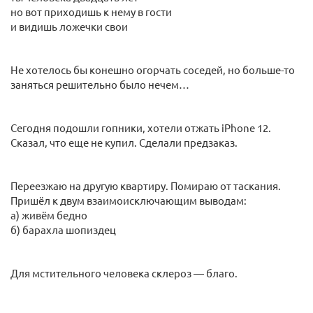
но вот приходишь к нему в гости
и видишь ложечки свои
Не хотелось бы конешно огорчать соседей, но больше-то
заняться решительно было нечем…
Сегодня подошли гопники, хотели отжать iPhone 12.
Сказал, что еще не купил. Сделали предзаказ.
Переезжаю на другую квартиру. Помираю от таскания.
Пришёл к двум взаимоисключающим выводам:
а) живём бедно
б) барахла шопиздец
Для мстительного человека склероз — благо.