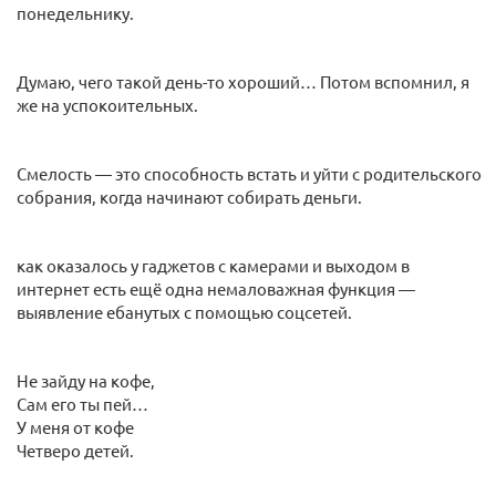
понедельнику.
Думаю, чего такой день-то хороший… Потом вспомнил, я
же на успокоительных.
Смелость — это способность встать и уйти с родительского
собрания, когда начинают собирать деньги.
как оказалось у гаджетов с камерами и выходом в
интернет есть ещё одна немаловажная функция —
выявление ебанутых с помощью соцсетей.
Не зайду на кофе,
Сам его ты пей…
У меня от кофе
Четверо детей.