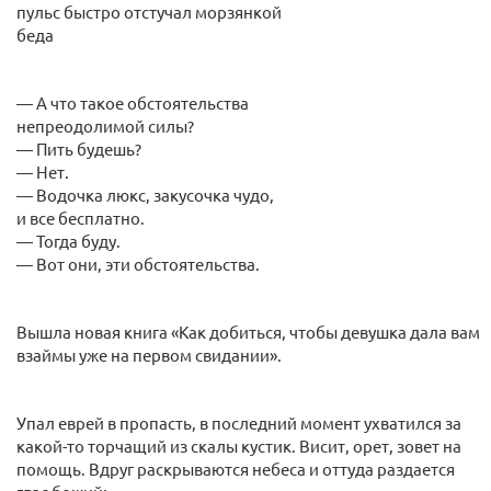
пульс быстро отстучал морзянкой
беда
— А что такое обстоятельства
непреодолимой силы?
— Пить будешь?
— Нет.
— Водочка люкс, закусочка чудо,
и все бесплатно.
— Тогда буду.
— Вот они, эти обстоятельства.
Вышла новая книга «Как добиться, чтобы девушка дала вам
взаймы уже на первом свидании».
Упал еврей в пропасть, в последний момент ухватился за
какой-то торчащий из скалы кустик. Висит, орет, зовет на
помощь. Вдруг раскрываются небеса и оттуда раздается