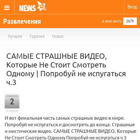
Вход
Развлечения
в мою ленту
2679
Лучшее
Горячее
Новое
САМЫЕ СТРАШНЫЕ ВИДЕО,
Которые Не Стоит Смотреть
Одному | Попробуй не испугаться
ч.3
отметили
2
в архиве
И вот финальная часть самых страшных видео в мире.
Попробуй не испугаться и досмотреть до конца. Страшные
и мистические видео. САМЫЕ СТРАШНЫЕ ВИДЕО, Которые
Не Стоит Смотреть Одному Попробуй не испугаться ч 3