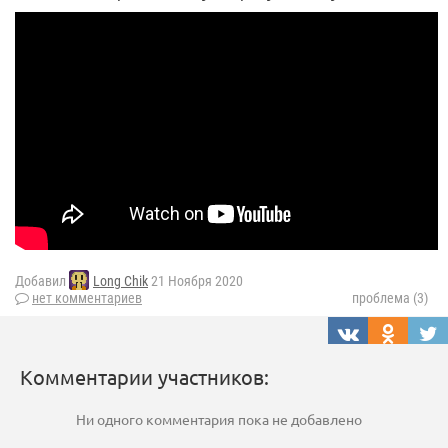
Добавил
Long Chik
21 Ноября 2020
нет комментариев
проблема (3)
Комментарии участников:
Ни одного комментария пока не добавлено