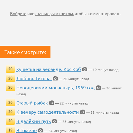
Войдите
или
станьте участником
, чтобы комментировать
Также смотрите:
Кушетка на веранде. Кос Коб
20
— 19 минут назад
Любовь Титова.
20
— 20 минут назад
Новодевичий монастырь, 1969 год
20
— 20 минут
назад
Старый рыбак
20
— 22 минуты назад
К вечеру самодеятельности
20
— 23 минуты назад
В далёкий путь
20
— 23 минуты назад
В Гомеле
19
— 24 минуты назад