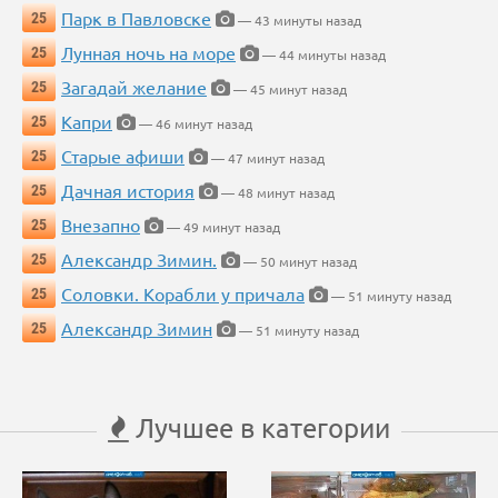
Парк в Павловске
25
— 43 минуты назад
Лунная ночь на море
25
— 44 минуты назад
Загадай желание
25
— 45 минут назад
Капри
25
— 46 минут назад
Старые афиши
25
— 47 минут назад
Дачная история
25
— 48 минут назад
Внезапно
25
— 49 минут назад
Александр Зимин.
25
— 50 минут назад
Соловки. Корабли у причала
25
— 51 минуту назад
Александр Зимин
25
— 51 минуту назад
Лучшее в категории