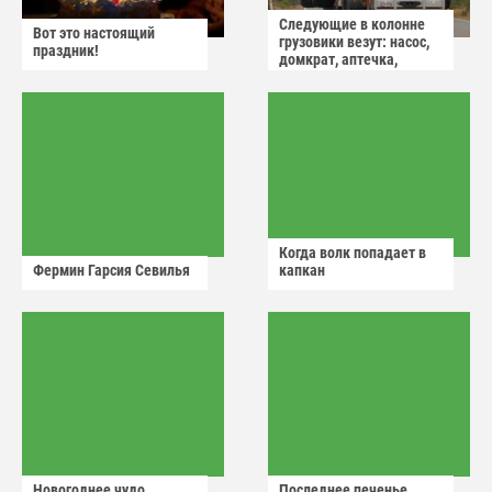
Следующие в колонне
Вот это настоящий
грузовики везут: насос,
праздник!
домкрат, аптечка,
аварийный знак
Когда волк попадает в
Фермин Гарсия Севилья
капкан
Новогоднее чудо
Последнее печенье