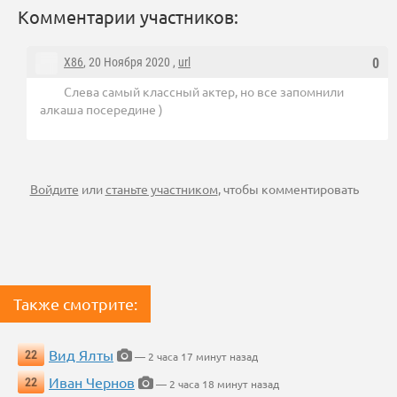
Комментарии участников:
X86
, 20 Ноября 2020 ,
url
0
Слева самый классный актер, но все запомнили
алкаша посередине )
Войдите
или
станьте участником
, чтобы комментировать
Также смотрите:
Вид Ялты
22
— 2 часа 17 минут назад
Иван Чернов
22
— 2 часа 18 минут назад