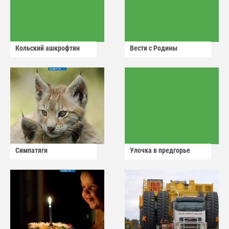
Кольский ашкрофтин
Вести с Родины
Симпатяги
Улочка в предгорье