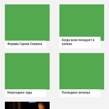
аварийный знак
Когда волк попадает в
Фермин Гарсия Севилья
капкан
Новогоднее чудо
Последнее печенье