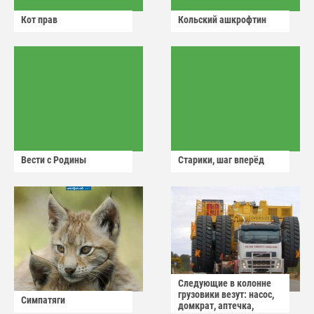
Кот прав
Кольский ашкрофтин
Вести с Родины
Старики, шаг вперёд
Следующие в колонне
грузовики везут: насос,
Симпатяги
домкрат, аптечка,